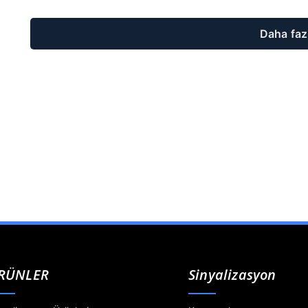
Daha faz
RÜNLER
Sinyalizasyon