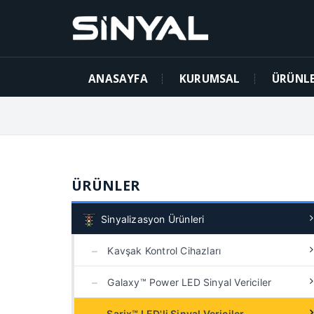
ANASAYFA
KURUMSAL
ÜRÜNL
ÜRÜNLER
Sinyalizasyon Ürünleri
Kavşak Kontrol Cihazları
Galaxy™ Power LED Sinyal Vericiler
Sarix™ LED'li Sinyal Vericiler