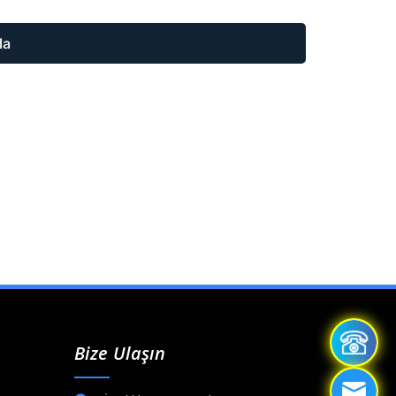
la
Bize Ulaşın